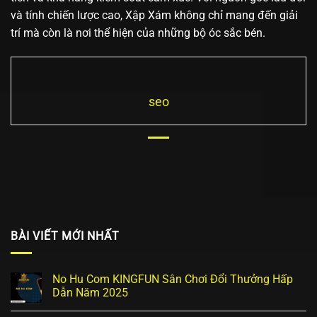
và tính chiến lược cao, Xập Xám không chỉ mang đến giải
trí mà còn là nơi thể hiện của những bộ óc sắc bén.
seo
BÀI VIẾT MỚI NHẤT
No Hu Com KINGFUN Sân Chơi Đổi Thưởng Hấp
Dẫn Năm 2025