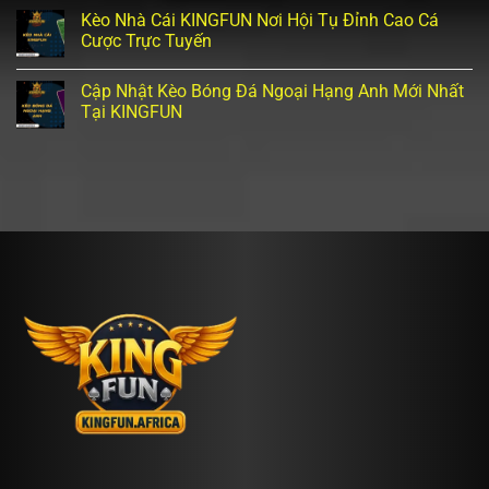
Kèo Nhà Cái KINGFUN Nơi Hội Tụ Đỉnh Cao Cá
Cược Trực Tuyến
Cập Nhật Kèo Bóng Đá Ngoại Hạng Anh Mới Nhất
Tại KINGFUN