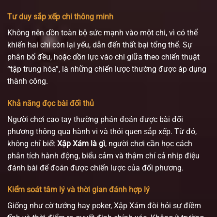
Tư duy sắp xếp chi thông minh
Không nên dồn toàn bộ sức mạnh vào một chi, vì có thể
khiến hai chi còn lại yếu, dẫn đến thất bại tổng thể. Sự
phân bổ đều, hoặc dồn lực vào chi giữa theo chiến thuật
“tập trung hóa”, là những chiến lược thường được áp dụng
thành công.
Khả năng đọc bài đối thủ
Người chơi cao tay thường phán đoán được bài đối
phương thông qua hành vi và thói quen sắp xếp. Từ đó,
không chỉ biết
Xập Xám là gì
, người chơi cần học cách
phân tích hành động, biểu cảm và thậm chí cả nhịp điệu
đánh bài để đoán được chiến lược của đối phương.
Kiểm soát tâm lý và thời gian đánh hợp lý
Giống như cờ tướng hay poker, Xập Xám đòi hỏi sự điềm